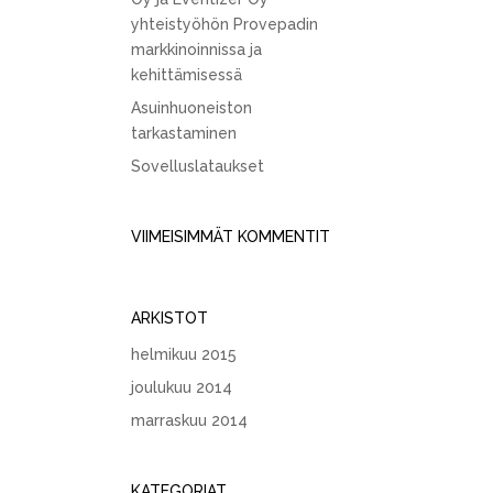
yhteistyöhön Provepadin
markkinoinnissa ja
kehittämisessä
Asuinhuoneiston
tarkastaminen
Sovelluslataukset
VIIMEISIMMÄT KOMMENTIT
ARKISTOT
helmikuu 2015
joulukuu 2014
marraskuu 2014
KATEGORIAT