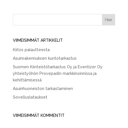
VIIMEISIMMÄT ARTIKKELIT
Kiitos palautteesta
Asuinrakennuksen kuntotarkastus
Suomen Kiinteistötarkastus Oy ja Eventizer Oy
yhteistyöhön Provepadin markkinoinnissa ja
kehittämisessä
Asuinhuoneiston tarkastaminen
Sovelluslataukset
VIIMEISIMMÄT KOMMENTIT