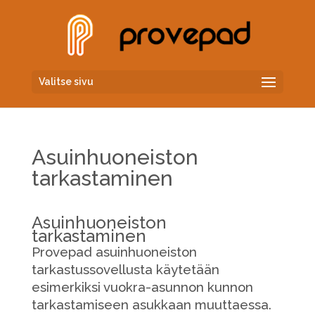
Valitse sivu
Asuinhuoneiston
tarkastaminen
Asuinhuoneiston
tarkastaminen
Provepad asuinhuoneiston
tarkastussovellusta käytetään
esimerkiksi vuokra-asunnon kunnon
tarkastamiseen asukkaan muuttaessa.